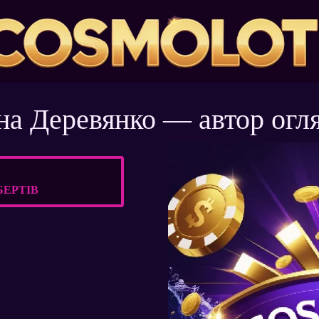
а Деревянко — автор огля
ОБЕРТІВ