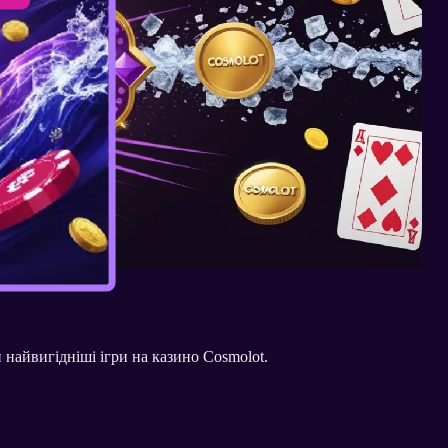
 найвигідніші ігри на казино Cosmolot.