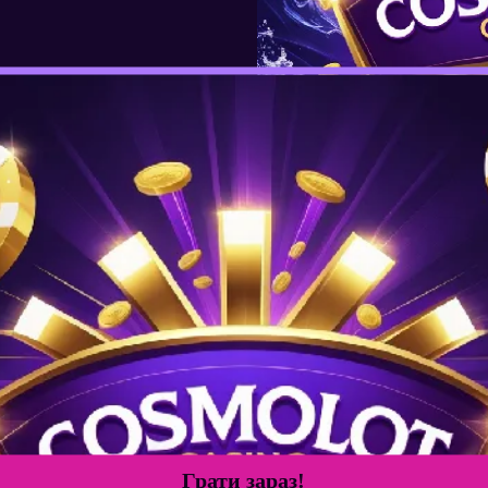
н-ігор, яка спеціалізується на слотах, рулетці та live-розвагах
 огляди та поради щодо вибору найкращих автоматів для гри.
Грати зараз!