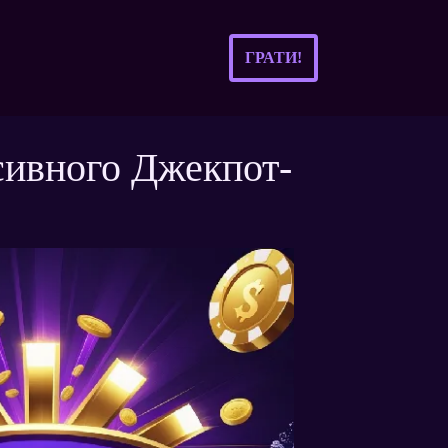
ГРАТИ!
сивного Джекпот-