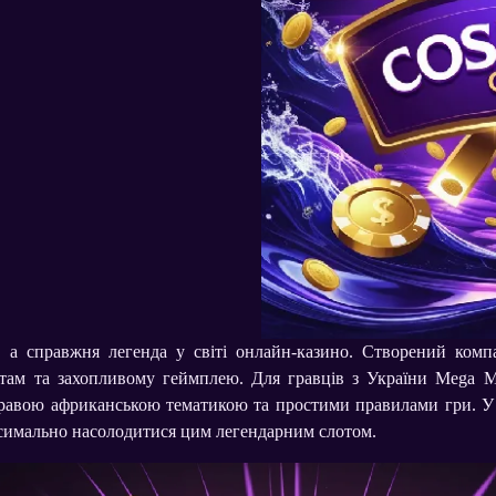
 а справжня легенда у світі онлайн-казино. Створений комп
отам та захопливому геймплею. Для гравців з України Mega M
равою африканською тематикою та простими правилами гри. У ці
аксимально насолодитися цим легендарним слотом.