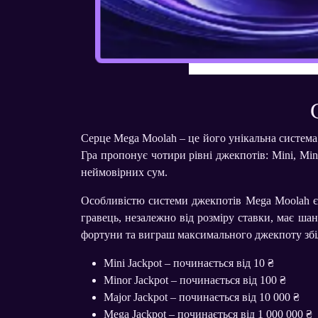
Серце Mega Moolah – це його унікальна система
Гра пропонує чотири рівні джекпотів: Mini, Mi
неймовірних сум.
Особливістю системи джекпотів Mega Moolah є
гравець, незалежно від розміру ставки, має ша
фортуни та виграш максимального джекпоту збі
Mini Jackpot – починається від
10 ₴
Minor Jackpot – починається від
100 ₴
Major Jackpot – починається від
10 000 ₴
Mega Jackpot – починається від
1 000 000 ₴